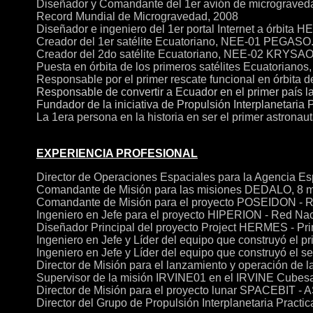
Diseñador y Comandante del 1er avión de micrograveda
Record Mundial de Microgravedad, 2008
Diseñador e ingeniero del 1er portal Internet a órbita
Creador del 1er satélite Ecuatoriano, NEE-01 PEGASO
Creador del 2do satélite Ecuatoriano, NEE-02 KRYSA
Puesta en órbita de los primeros satélites Ecuatorianos
Responsable por el primer rescate funcional en órbita d
Responsable de convertir a Ecuador en el primer país l
Fundador de la iniciativa de Propulsión Interplanetaria
La 1era persona en la historia en ser el primer astronau
EXPERIENCIA PROFESIONAL
Director de Operaciones Espaciales para la Agencia Esp
Comandante de Misión para las misiones DEDALO, 8 m
Comandante de Misión para el proyecto POSEIDON - R
Ingeniero en Jefe para el proyecto HIPERION - Red Nac
Diseñador Principal del proyecto Project HERMES - Prime
Ingeniero en Jefe y Líder del equipo que construyó el
Ingeniero en Jefe y Líder del equipo que construyó e
Director de Misión para el lanzamiento y operación de l
Supervisor de la misión IRVINE01 en el IRVINE Cubesa
Director de Misión para el proyecto lunar SPACEBIT -
Director del Grupo de Propulsión Interplanetaria Practi