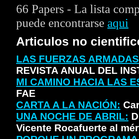
66 Papers - La lista comp
puede encontrarse
aqui
Articulos no cientifi
LAS FUERZAS ARMADAS
REVISTA ANUAL DEL IN
MI CAMINO HACIA LAS 
FAE
CARTA A LA NACIÓN:
Car
UNA NOCHE DE ABRIL:
Di
Vicente Rocafuerte al mér